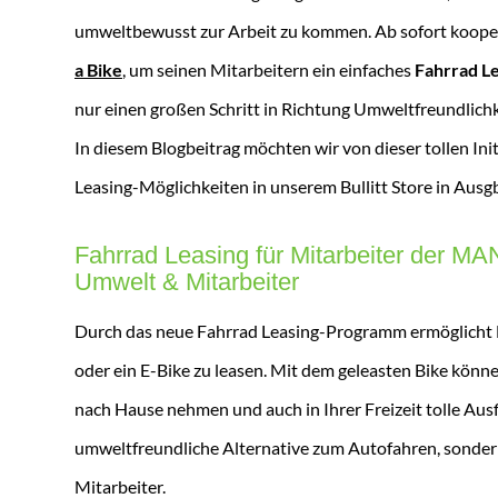
umweltbewusst zur Arbeit zu kommen. Ab sofort koope
a Bike
, um seinen Mitarbeitern ein einfaches
Fahrrad L
nur einen großen Schritt in Richtung Umweltfreundlichke
In diesem Blogbeitrag möchten wir von dieser tollen Ini
Leasing-Möglichkeiten in unserem Bullitt Store in Ausg
Fahrrad Leasing für Mitarbeiter der MA
Umwelt & Mitarbeiter
Durch das neue Fahrrad Leasing-Programm ermöglicht M
oder ein E-Bike zu leasen. Mit dem geleasten Bike könn
nach Hause nehmen und auch in Ihrer Freizeit tolle Aus
umweltfreundliche Alternative zum Autofahren, sonder
Mitarbeiter.