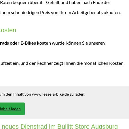
 Raten bequem über ihr Gehalt und haben nach Ende der
 einem sehr niedrigen Preis von Ihrem Arbeitgeber abzukaufen.
kosten
rrads oder E-Bikes kosten
würde, können Sie unseren
ufzeit ein, und der Rechner zeigt Ihnen die monatlichen Kosten.
 um den Inhalt von www.lease-a-bike.de zu laden.
Inhalt laden
 neues Dienstrad im Bullitt Store Augsburg