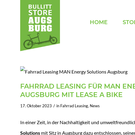
HOME
STO
FAHRRAD LEASING FÜR MAN ENE
AUGSBURG MIT LEASE A BIKE
/
17. Oktober 2023
in
Fahrrad Leasing
,
News
In einer Zeit, in der Nachhaltigkeit und umweltfreundli
Solutions
mit Sitz in Augsburg dazu entschlossen, sein