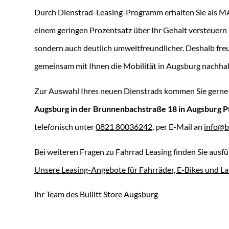
Durch Dienstrad-Leasing-Programm erhalten Sie als MAN 
einem geringen Prozentsatz über Ihr Gehalt versteuern
sondern auch deutlich umweltfreundlicher. Deshalb freue
gemeinsam mit Ihnen die Mobilität in Augsburg nachhalt
Zur Auswahl Ihres neuen Dienstrads kommen Sie gerne
Augsburg in der Brunnenbachstraße 18 in Augsburg P
telefonisch unter
0821 80036242
, per E-Mail an
info@b
Bei weiteren Fragen zu Fahrrad Leasing finden Sie ausfü
Unsere Leasing-Angebote für Fahrräder, E-Bikes und L
Ihr Team des Bullitt Store Augsburg