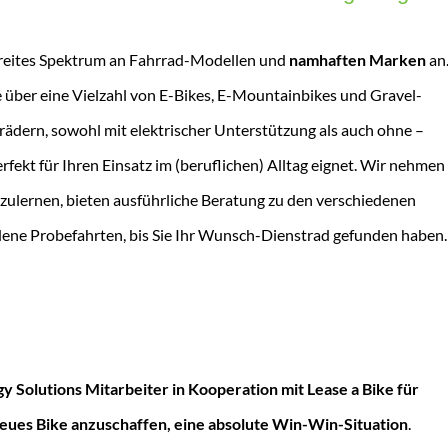
breites Spektrum an Fahrrad-Modellen und
namhaften Marken
an
 über eine Vielzahl von E-Bikes, E-Mountainbikes und Gravel-
rädern, sowohl mit elektrischer Unterstützung als auch ohne –
rfekt für Ihren Einsatz im (beruflichen) Alltag eignet. Wir nehmen
nzulernen, bieten ausführliche Beratung zu den verschiedenen
ene Probefahrten, bis Sie Ihr Wunsch-Dienstrad gefunden haben.
y Solutions Mitarbeiter in Kooperation mit Lease a Bike für
 neues Bike anzuschaffen, eine absolute Win-Win-Situation
.